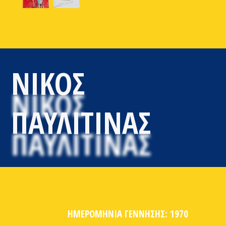
ΝΙΚΟΣ
ΠΑΥΛΙΤΙΝΑΣ
ΗΜΕΡΟΜΗΝΙΑ ΓΕΝΝΗΣΗΣ: 1970