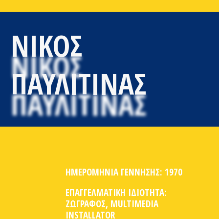
ΝΙΚΟΣ
ΠΑΥΛΙΤΙΝΑΣ
ΗΜΕΡΟΜΗΝΙΑ ΓΕΝΝΗΣΗΣ: 1970
ΕΠΑΓΓΕΛΜΑΤΙΚΗ ΙΔΙΟΤΗΤΑ:
ΖΩΓΡΑΦΟΣ, MULTIMEDIA
INSTALLATOR